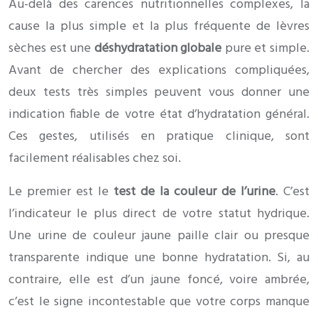
Au-delà des carences nutritionnelles complexes, la
cause la plus simple et la plus fréquente de lèvres
sèches est une
déshydratation globale
pure et simple.
Avant de chercher des explications compliquées,
deux tests très simples peuvent vous donner une
indication fiable de votre état d’hydratation général.
Ces gestes, utilisés en pratique clinique, sont
facilement réalisables chez soi.
Le premier est le
test de la couleur de l’urine
. C’est
l’indicateur le plus direct de votre statut hydrique.
Une urine de couleur jaune paille clair ou presque
transparente indique une bonne hydratation. Si, au
contraire, elle est d’un jaune foncé, voire ambrée,
c’est le signe incontestable que votre corps manque