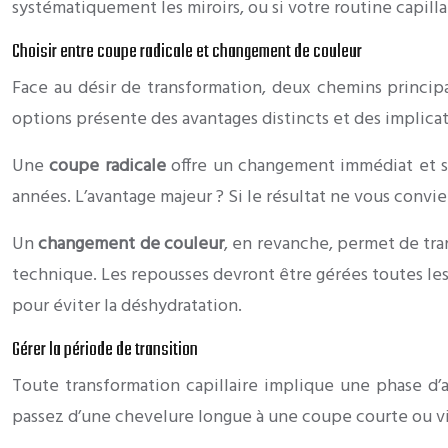
systématiquement les miroirs, ou si votre routine capill
Choisir entre coupe radicale et changement de couleur
Face au désir de transformation, deux chemins principa
options présente des avantages distincts et des implicat
Une
coupe radicale
offre un changement immédiat et spe
années. L’avantage majeur ? Si le résultat ne vous convi
Un
changement de couleur
, en revanche, permet de tr
technique. Les repousses devront être gérées toutes les
pour éviter la déshydratation.
Gérer la période de transition
Toute transformation capillaire implique une phase d’a
passez d’une chevelure longue à une coupe courte ou vi