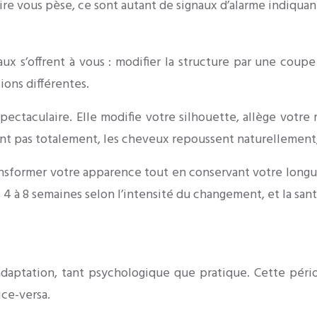
aire vous pèse, ce sont autant de signaux d’alarme indiqua
ux s’offrent à vous : modifier la structure par une coupe
ions différentes.
ctaculaire. Elle modifie votre silhouette, allège votre r
ent pas totalement, les cheveux repoussent naturellement,
ansformer votre apparence tout en conservant votre longu
 4 à 8 semaines selon l’intensité du changement, et la san
daptation, tant psychologique que pratique. Cette périod
ce-versa.