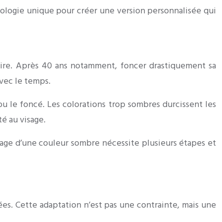
hologie unique pour créer une version personnalisée qui
laire. Après 40 ans notamment, foncer drastiquement sa
vec le temps.
 ou le foncé. Les colorations trop sombres durcissent les
té au visage.
mage d’une couleur sombre nécessite plusieurs étapes et
es. Cette adaptation n’est pas une contrainte, mais une