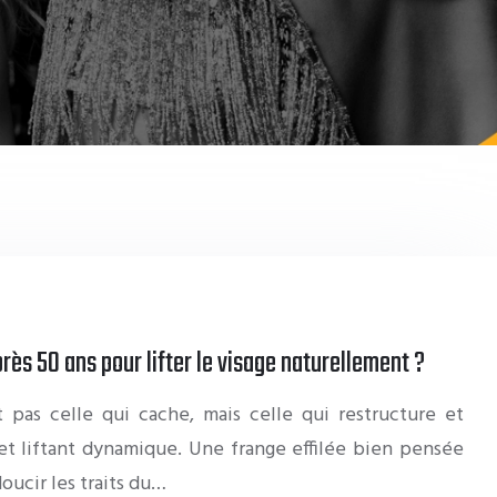
rès 50 ans pour lifter le visage naturellement ?
 pas celle qui cache, mais celle qui restructure et
fet liftant dynamique. Une frange effilée bien pensée
doucir les traits du…