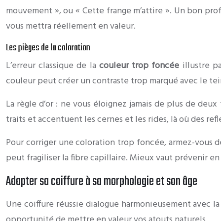
mouvement », ou « Cette frange m’attire ». Un bon prof
vous mettra réellement en valeur.
Les pièges de la coloration
L’erreur classique de la
couleur trop foncée
illustre p
couleur peut créer un contraste trop marqué avec le tei
La règle d’or : ne vous éloignez jamais de plus de deux 
traits et accentuent les cernes et les rides, là où des re
Pour corriger une coloration trop foncée, armez-vous d
peut fragiliser la fibre capillaire. Mieux vaut prévenir 
Adapter sa coiffure à sa morphologie et son âge
Une coiffure réussie dialogue harmonieusement avec la 
opportunité de mettre en valeur vos atouts naturels.