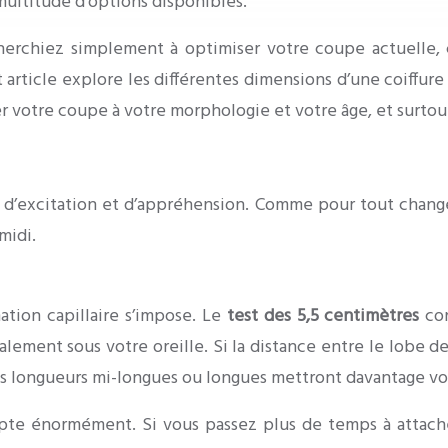
a multitude d’options disponibles.
herchiez simplement à optimiser votre coupe actuelle,
 article explore les différentes dimensions d’une coiffu
r votre coupe à votre morphologie et votre âge, et surtou
d’excitation et d’appréhension. Comme pour tout change
midi.
ation capillaire s’impose. Le
test des 5,5 centimètres
con
ment sous votre oreille. Si la distance entre le lobe de l
es longueurs mi-longues ou longues mettront davantage vos 
pte énormément. Si vous passez plus de temps à attacher