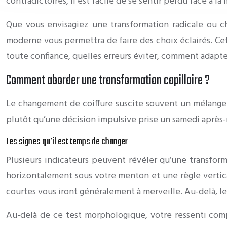
contradictoires, il est facile de se sentir perdu face à l
Que vous envisagiez une transformation radicale ou c
moderne vous permettra de faire des choix éclairés. Cet
toute confiance, quelles erreurs éviter, comment adapte
Comment aborder une transformation capillaire ?
Le changement de coiffure suscite souvent un mélange 
plutôt qu’une décision impulsive prise un samedi après-
Les signes qu’il est temps de changer
Plusieurs indicateurs peuvent révéler qu’une transform
horizontalement sous votre menton et une règle verticale
courtes vous iront généralement à merveille. Au-delà, l
Au-delà de ce test morphologique, votre ressenti com