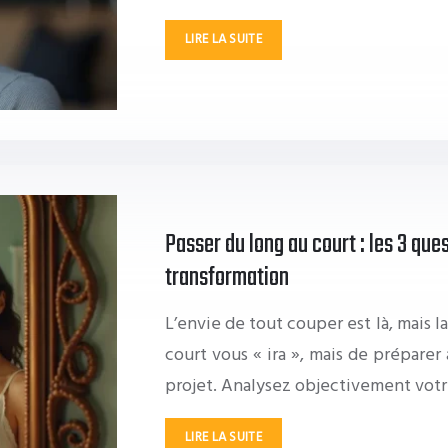
LIRE LA SUITE
Passer du long au court : les 3 ques
transformation
L’envie de tout couper est là, mais la
court vous « ira », mais de prépare
projet. Analysez objectivement votr
LIRE LA SUITE