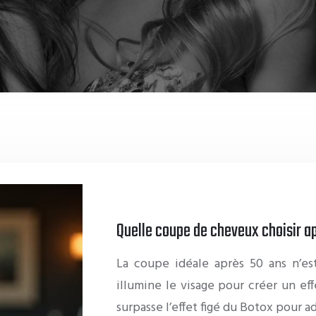
Quelle coupe de cheveux choisir ap
La coupe idéale après 50 ans n’est
illumine le visage pour créer un ef
surpasse l’effet figé du Botox pour a