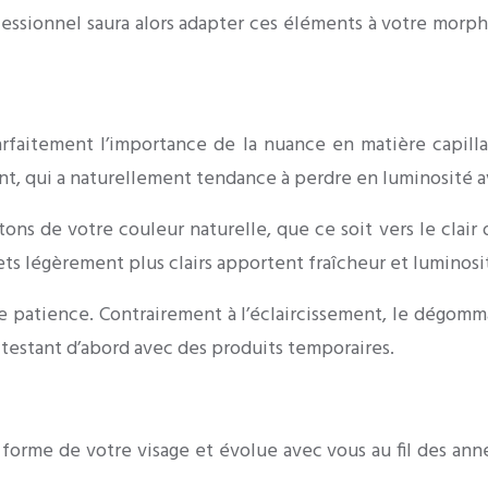
essionnel saura alors adapter ces éléments à votre morp
arfaitement l’importance de la nuance en matière capil
nt, qui a naturellement tendance à perdre en luminosité a
tons de votre couleur naturelle, que ce soit vers le clair
flets légèrement plus clairs apportent fraîcheur et luminosi
e patience. Contrairement à l’éclaircissement, le dégom
en testant d’abord avec des produits temporaires.
forme de votre visage et évolue avec vous au fil des anné