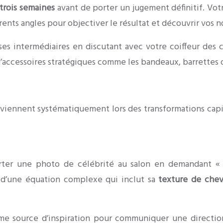
trois semaines
avant de porter un jugement définitif. Votr
ents angles pour objectiver le résultat et découvrir vos 
ses intermédiaires en discutant avec votre coiffeur des c
accessoires stratégiques comme les bandeaux, barrettes ou
viennent systématiquement lors des transformations capill
porter une photo de célébrité au salon en demandant «
t d’une équation complexe qui inclut sa
texture de che
me source d’inspiration pour communiquer une direction 