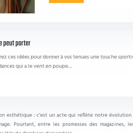
e peut porter
rez ces idées pour donner à vos tenues une touche sportiv
ndances qui a le vent en poupe…
ion esthétique : c’est un acte qui reflète notre évoluti
age. Pourtant, entre les promesses des magazines, les