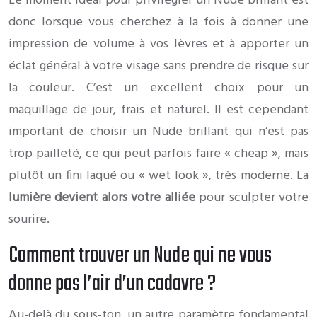
Le moment idéal pour privilégier un Nude brillant est
donc lorsque vous cherchez à la fois à donner une
impression de volume à vos lèvres et à apporter un
éclat général à votre visage sans prendre de risque sur
la couleur. C’est un excellent choix pour un
maquillage de jour, frais et naturel. Il est cependant
important de choisir un Nude brillant qui n’est pas
trop pailleté, ce qui peut parfois faire « cheap », mais
plutôt un fini laqué ou « wet look », très moderne. La
lumière devient alors votre alliée
pour sculpter votre
sourire.
Comment trouver un Nude qui ne vous
donne pas l’air d’un cadavre ?
Au-delà du sous-ton, un autre paramètre fondamental