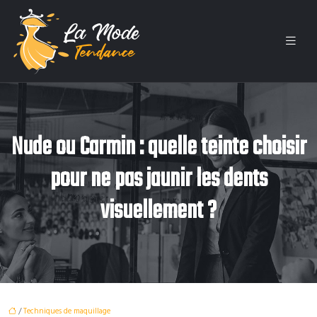
Nude ou Carmin : quelle teinte choisir
pour ne pas jaunir les dents
visuellement ?
/
Techniques de maquillage