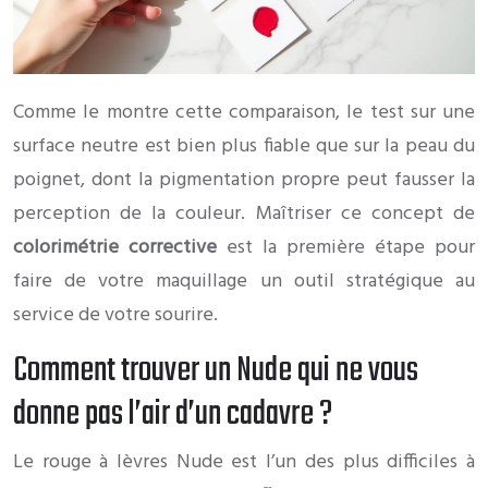
Comme le montre cette comparaison, le test sur une
surface neutre est bien plus fiable que sur la peau du
poignet, dont la pigmentation propre peut fausser la
perception de la couleur. Maîtriser ce concept de
colorimétrie corrective
est la première étape pour
faire de votre maquillage un outil stratégique au
service de votre sourire.
Comment trouver un Nude qui ne vous
donne pas l’air d’un cadavre ?
Le rouge à lèvres Nude est l’un des plus difficiles à