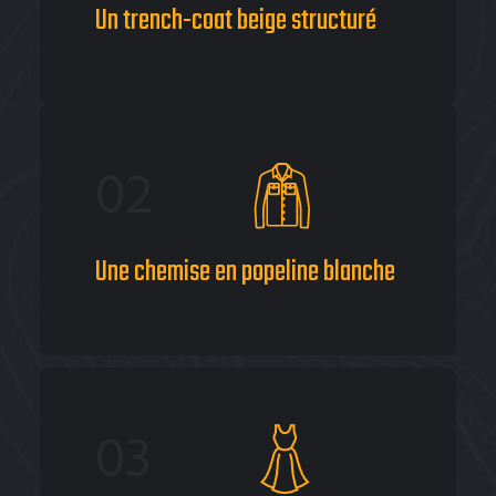
Un trench-coat beige structuré
02
Une chemise en popeline blanche
03