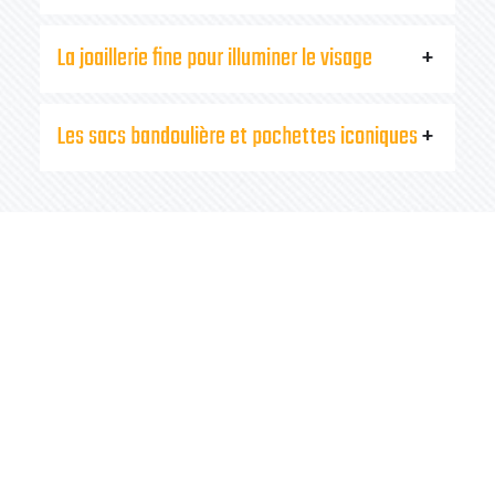
La joaillerie fine pour illuminer le visage
Les sacs bandoulière et pochettes iconiques
Comment associer make-up et
dressing
?