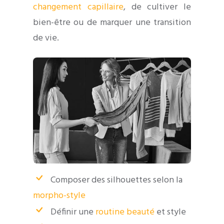
changement capillaire
, de cultiver le
bien-être ou de marquer une transition
de vie.
Composer des silhouettes selon la
morpho-style
Définir une
routine beauté
et style