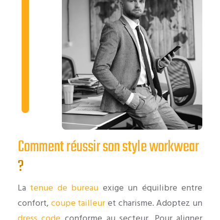
Comment réussir son style workwear
?
La
tenue de bureau
exige un équilibre entre
confort,
coupe tailleur
et charisme. Adoptez un
dress code
conforme au secteur. Pour aligner