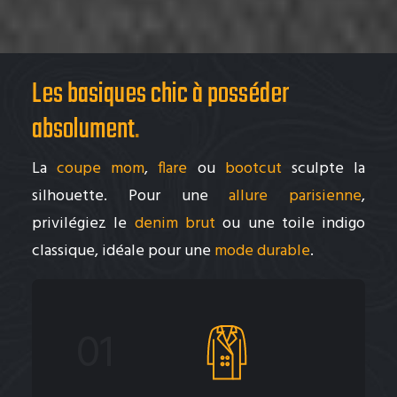
Les basiques chic à posséder
absolument
.
La
coupe mom
,
flare
ou
bootcut
sculpte la
silhouette. Pour une
allure parisienne
,
privilégiez le
denim brut
ou une toile indigo
classique, idéale pour une
mode durable
.
01