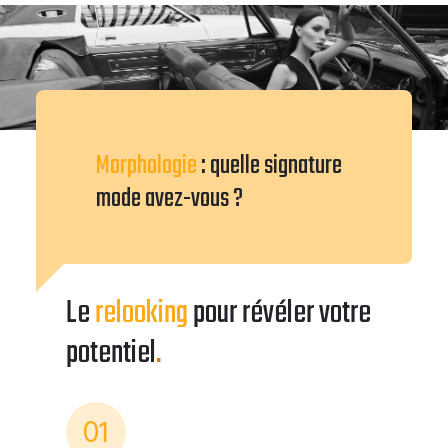
Morphologie
: quelle signature
mode avez-vous ?
Le
relooking
pour révéler votre
potentiel
.
01