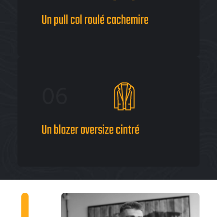
Un pull col roulé cachemire
06
Un blazer oversize cintré