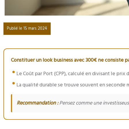
Publié le 15 mars 2024
Constituer un look business avec 300€ ne consiste pas
Le Coût par Port (CPP), calculé en divisant le prix
La qualité durable se trouve souvent en seconde m
Recommandation :
Pensez comme une investisseuse :