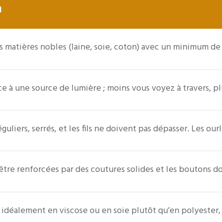
n
s matières nobles (laine, soie, coton) avec un minimum de 
ce à une source de lumière ; moins vous voyez à travers, pl
guliers, serrés, et les fils ne doivent pas dépasser. Les ou
être renforcées par des coutures solides et les boutons 
 idéalement en viscose ou en soie plutôt qu’en polyester