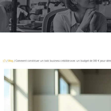
/
Blog
/ Comment constituer un look business crédible avec un budget de 300 € pour dém