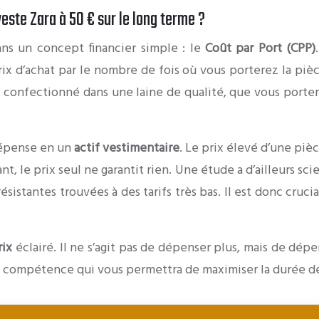
veste Zara à 50 € sur le long terme ?
ans un concept financier simple : le
Coût par Port (CPP)
prix d’achat par le nombre de fois où vous porterez la piè
 confectionné dans une laine de qualité, que vous portere
dépense en un
actif vestimentaire
. Le prix élevé d’une pièc
, le prix seul ne garantit rien. Une étude a d’ailleurs 
résistantes trouvées à des tarifs très bas. Il est donc cruc
rix
éclairé. Il ne s’agit pas de dépenser plus, mais de dép
ette compétence qui vous permettra de maximiser la durée d