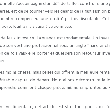
onnelle s’accompagne d’un défi de taille : construire une
ersel, est de se tourner vers les géants de la fast fashio
e nombre compensera une qualité parfois discutable. Ce
portefeuille mais aussi à votre image.
 de les « investir ». La nuance est fondamentale. Un inves
 son vestiaire professionnel sous un angle financier cha
de fois vais-je le porter et quel sera son retour sur inve
mer.
 les moins chères, mais celles qui offrent la meilleure ren
table capital de départ. Nous allons déconstruire la log
comprendre comment chaque pièce, même empruntée au ves
 vestimentaire, cet article est structuré pour vous fo