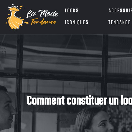
LOOKS
ACCESSOI
ICONIQUES
TENDANCE
Comment constituer un loo