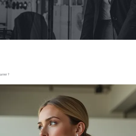
arrer ?