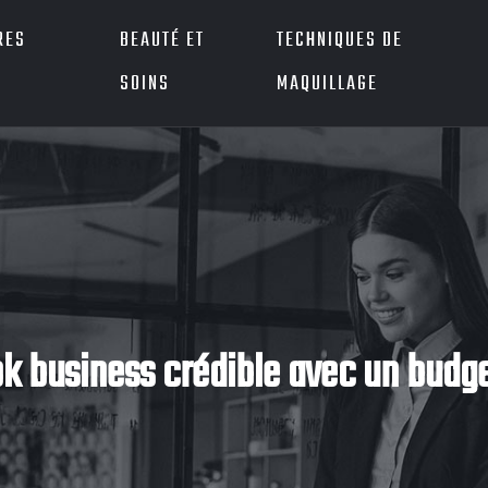
RES
BEAUTÉ ET
TECHNIQUES DE
SOINS
MAQUILLAGE
k business crédible avec un budge