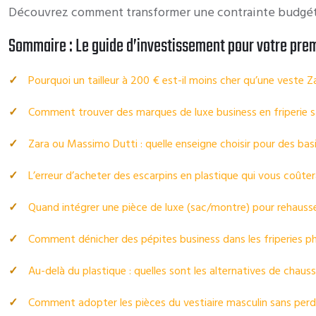
Découvrez comment transformer une contrainte budgéta
Sommaire : Le guide d’investissement pour votre prem
Pourquoi un tailleur à 200 € est-il moins cher qu’une veste Z
Comment trouver des marques de luxe business en friperie sa
Zara ou Massimo Dutti : quelle enseigne choisir pour des bas
L’erreur d’acheter des escarpins en plastique qui vous coût
Quand intégrer une pièce de luxe (sac/montre) pour rehauss
Comment dénicher des pépites business dans les friperies p
Au-delà du plastique : quelles sont les alternatives de chaus
Comment adopter les pièces du vestiaire masculin sans perd