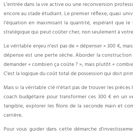
L’entrée dans la vie active ou une reconversion professi
encore au stade étudiant. Le premier réflexe, quasi univ
l’équation en maximisant la quantité, espérant que l
stratégique qui peut coûter cher, non seulement à votre 
Le véritable enjeu n’est pas de « dépenser » 300 €, mais
dépense est une perte sèche. Aborder la construction de
demander « combien ça coûte ? », mais plutôt « combien 
C’est la logique du coût total de possession qui doit pri
Mais si la véritable clé n’était pas de trouver les pièces
coach budgétaire pour transformer ces 300 € en un véri
tangible, explorer les filons de la seconde main et 
carrière.
Pour vous guider dans cette démarche d’investissement