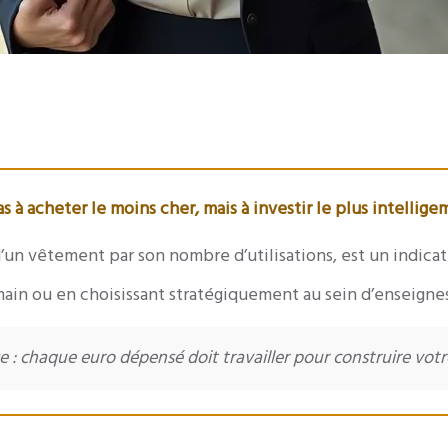
 à acheter le moins cher, mais à investir le plus intellig
 d’un vêtement par son nombre d’utilisations, est un indicat
ain ou en choisissant stratégiquement au sein d’enseignes
 chaque euro dépensé doit travailler pour construire votre