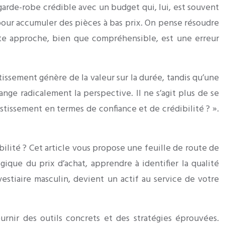
 garde-robe crédible avec un budget qui, lui, est souvent
n pour accumuler des pièces à bas prix. On pense résoudre
tte approche, bien que compréhensible, est une erreur
tissement génère de la valeur sur la durée, tandis qu’une
nge radicalement la perspective. Il ne s’agit plus de se
stissement en termes de confiance et de crédibilité ? ».
tabilité ? Cet article vous propose une feuille de route de
ique du prix d’achat, apprendre à identifier la qualité
tiaire masculin, devient un actif au service de votre
urnir des outils concrets et des stratégies éprouvées.